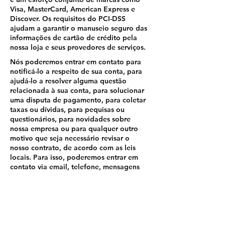
Visa, MasterCard, American Express e
Discover. Os requisitos do PCI-DSS
ajudam a garantir o manuseio seguro das
informações de cartão de crédito pela
nossa loja e seus provedores de serviços.
Nós poderemos entrar em contato para
notificá-lo a respeito de sua conta, para
ajudá-lo a resolver alguma questão
relacionada à sua conta, para solucionar
uma disputa de pagamento, para coletar
taxas ou dívidas, para pequisas ou
questionários, para novidades sobre
nossa empresa ou para qualquer outro
motivo que seja necessário revisar o
nosso contrato, de acordo com as leis
locais. Para isso, poderemos entrar em
contato via email, telefone, mensagens
de texto e correio.
Nós temos o direito de modificar essa
política de privacidade a qualquer
momento, portanto consulte
regularmente. As alterações e