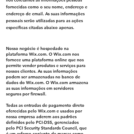
nós coletamos as informações pessoas
fornecidas como o seu nome, endereço e
endereço de email. As suas informações
pessoais serão utilizadas para as ações
específicas citadas abaixo apenas.
Nosso negócio é hospedado na
plataforma Wix.com. O Wix.com nos
fornece uma plataforma online que nos
permite vender produtos e serviços para
nossos clientes. As suas informações
podem ser armazenadas no banco de
dados do Wix.com. O Wix.com armazena
as suas informações em servidores
seguros por firewall.
Todas as entradas de pagamento direto
oferecidas pelo Wix.com e usados por
nossa empresa aderem aos padrões
definidos pelo PCI-DSS, gerenciados
pelo PCI Security Standards Council, que
é um esforço conjunto de marcas como