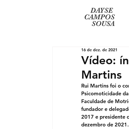
DAYSE
CAMPOS
SOUSA
16 de dez. de 2021
Vídeo: í
Martins
Rui Martins foi o c
Psicomoticidade da 
Faculdade de Motri
fundador e delegad
2017 e presidente d
dezembro de 2021. 