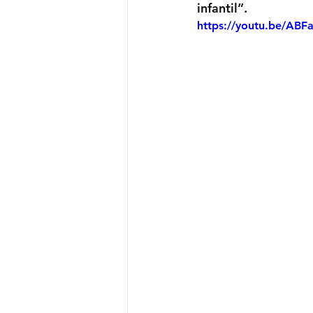
infantil”. 
https://youtu.be/AB