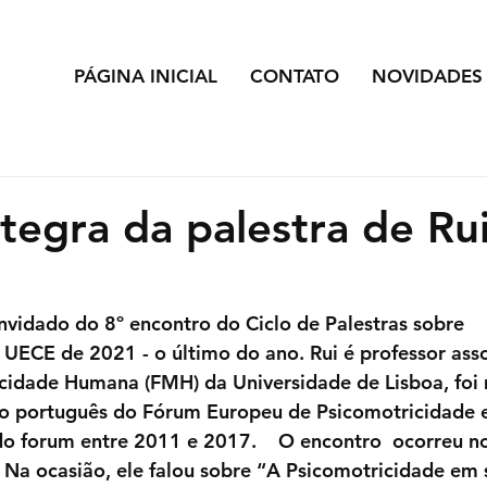
PÁGINA INICIAL
CONTATO
NOVIDADES
ntegra da palestra de Ru
onvidado do 8º encontro do Ciclo de Palestras sobre 
UECE de 2021 - o último do ano. Rui é professor ass
cidade Humana (FMH) da Universidade de Lisboa, fo
o português do Fórum Europeu de Psicomotricidade e
o forum entre 2011 e 2017.    O encontro  ocorreu no
Na ocasião, ele falou sobre “A Psicomotricidade em 