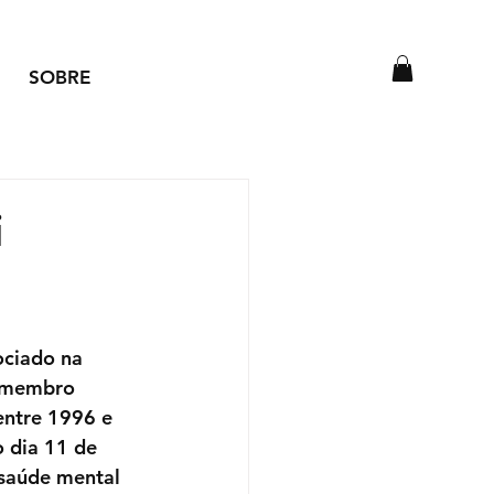
SOBRE
i
ociado na 
i membro 
ntre 1996 e 
 dia 11 de 
saúde mental 