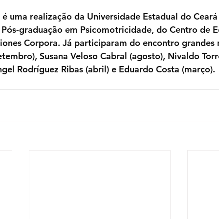
s é uma realização da Universidade Estadual do Ceará 
e Pós-graduação em Psicomotricidade, do Centro de 
ciones Corpora. Já participaram do encontro grande
tembro), Susana Veloso Cabral (agosto), Nivaldo Torres
ngel Rodríguez Ribas (abril) e Eduardo Costa (março).