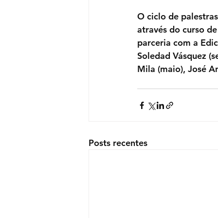
O ciclo de palestra
através do curso d
parceria com a Edi
Soledad Vásquez (se
Mila (maio), José A
Posts recentes