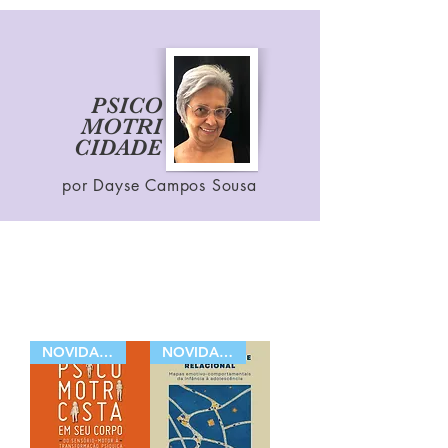
PSICO
MOTRI
CIDADE
por Dayse Campos Sousa
NOVIDADE !
NOVIDADE !