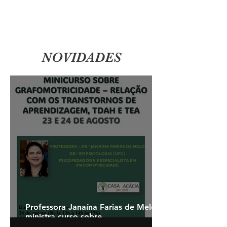
NOVIDADES
Professora Janaína Farias de Melo
ministra curso sobre
grafomotricidade com renda 100%