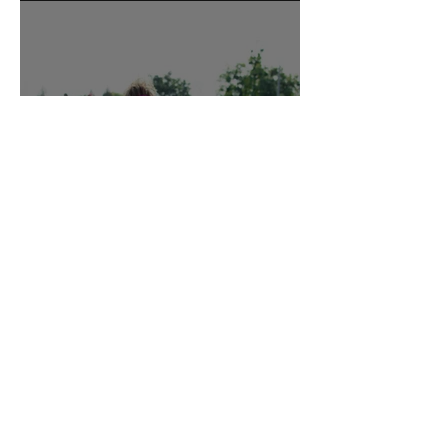
doada para Casa Acácia
19 de abril, Dia do Psicomotricista